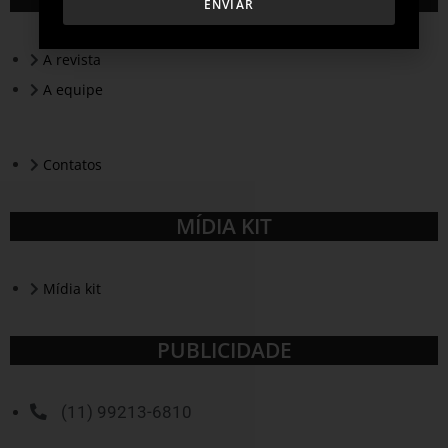
ENVIAR
A revista
A equipe
Contatos
MÍDIA KIT
Mídia kit
PUBLICIDADE
(11) 99213-6810