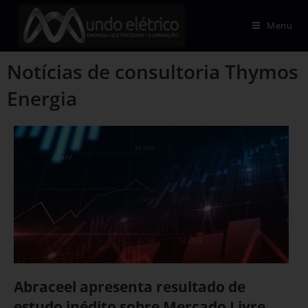
Menu
Notícias de consultoria Thymos
Energia
Abraceel apresenta resultado de
estudo inédito sobre Mercado Livre