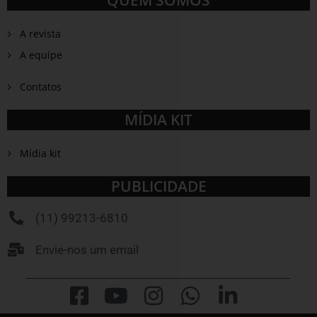
QUEM SOMOS
A revista
A equipe
Contatos
MÍDIA KIT
Mídia kit
PUBLICIDADE
(11) 99213-6810
Envie-nos um email