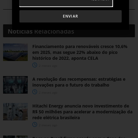
ENVIAR
Notícias
Relacionadas
Financiamento para renováveis cresce 10,6%
em 2025, mas segue 22% abaixo do pico
histórico de 2022, aponta CELA
2 meses ago
A revolução das recompensas: estratégias e
inovações para o futuro do trabalho
2 meses ago
Hitachi Energy anuncia novo investimento de
R$ 50 milhões para acelerar a modernização da
rede elétrica brasileira
2 meses ago