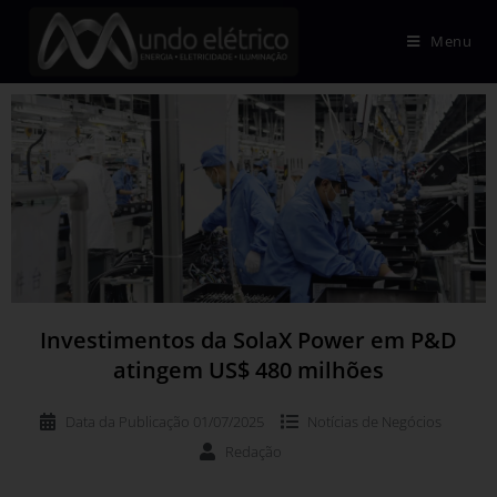
Menu
Investimentos da SolaX Power em P&D
atingem US$ 480 milhões
Data da Publicação
01/07/2025
Notícias de
Negócios
Redação