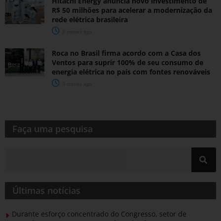
Hitachi Energy anuncia novo investimento de
R$ 50 milhões para acelerar a modernização da
rede elétrica brasileira
2 meses ago
Roca no Brasil firma acordo com a Casa dos
Ventos para suprir 100% de seu consumo de
energia elétrica no país com fontes renováveis
3 meses ago
Faça uma pesquisa​​
Últimas notícias
Durante esforço concentrado do Congresso, setor de