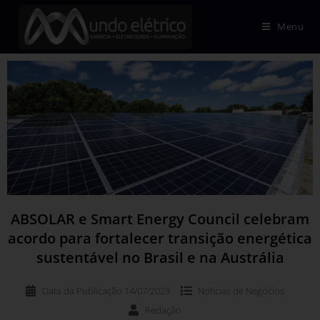
Menu
ABSOLAR e Smart Energy Council celebram
acordo para fortalecer transição energética
sustentável no Brasil e na Austrália
Data da Publicação
14/07/2023
Notícias de
Negócios
Redação