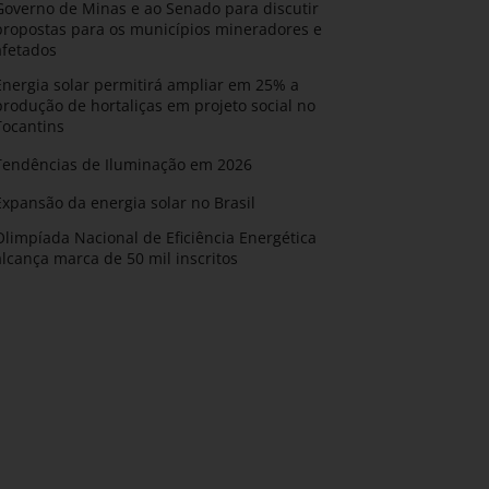
Governo de Minas e ao Senado para discutir
propostas para os municípios mineradores e
afetados
Energia solar permitirá ampliar em 25% a
produção de hortaliças em projeto social no
Tocantins
Tendências de Iluminação em 2026
Expansão da energia solar no Brasil
Olimpíada Nacional de Eficiência Energética
alcança marca de 50 mil inscritos