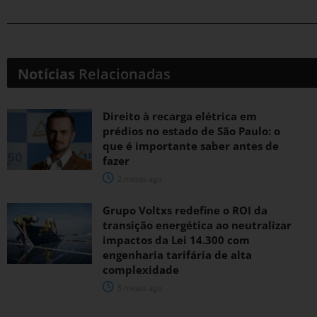
Notícias
Relacionadas
Direito à recarga elétrica em
prédios no estado de São Paulo: o
que é importante saber antes de
fazer
2 meses ago
Grupo Voltxs redefine o ROI da
transição energética ao neutralizar
impactos da Lei 14.300 com
engenharia tarifária de alta
complexidade
5 meses ago