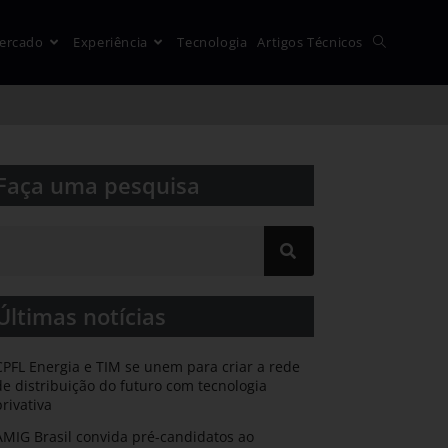
ercado
Experiência
Tecnologia
Artigos Técnicos
Faça uma pesquisa​​
Últimas notícias
CPFL Energia e TIM se unem para criar a rede
de distribuição do futuro com tecnologia
privativa
AMIG Brasil convida pré-candidatos ao