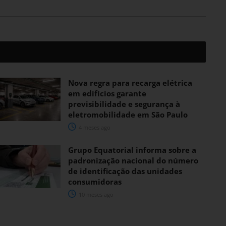
Nova regra para recarga elétrica
em edifícios garante
previsibilidade e segurança à
eletromobilidade em São Paulo
4 meses ago
Grupo Equatorial informa sobre a
padronização nacional do número
de identificação das unidades
consumidoras
10 meses ago