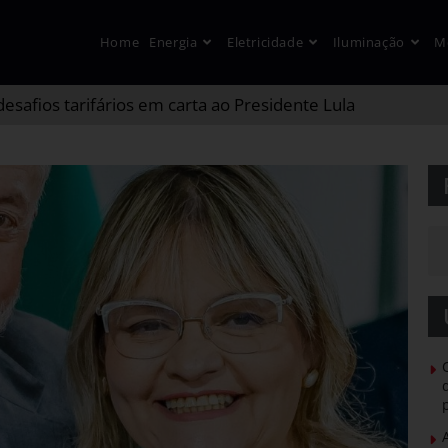
Home
Energia
Eletricidade
Iluminação
M
safios tarifários em carta ao Presidente Lula