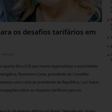
ra os desafios tarifários em
Redação
 quarta-feira (10) que reuniu especialistas e autoridades
 energética, Rosimeire Costa, presidente do Conselho
sentou uma carta ao presidente da República, Luiz Inácio
eocupações sobre os impactos tarifários para os
ação de energia elétrica no Brasil. Segundo ela, muito