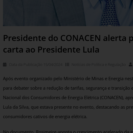
Presidente do CONACEN alerta pa
carta ao Presidente Lula
Data da Publicação
15/04/2024
Notícias de
Política e Regulação
Após evento organizado pelo Ministério de Minas e Energia nesta
para debater sobre a redução de tarifas, segurança e transição
Nacional dos Consumidores de Energia Elétrica (CONACEN), apre
Lula da Silva, que estava presente no evento, destacando as pr
consumidores cativos de energia elétrica.
No documento, Rosimeire aponta o crescimento acelerado da ger