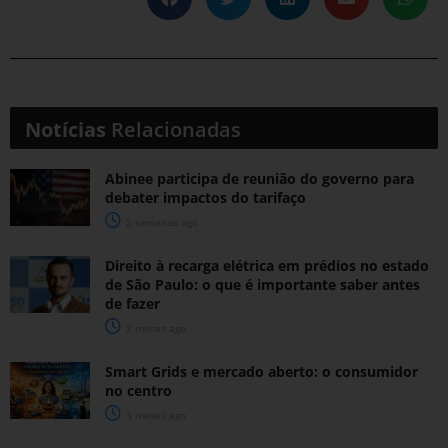
Notícias
Relacionadas
Abinee participa de reunião do governo para
debater impactos do tarifaço
2 semanas ago
Direito à recarga elétrica em prédios no estado
de São Paulo: o que é importante saber antes
de fazer
2 meses ago
Smart Grids e mercado aberto: o consumidor
no centro
3 meses ago