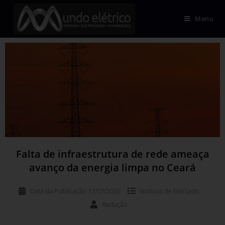
Menu
Falta de infraestrutura de rede ameaça
avanço da energia limpa no Ceará
Data da Publicação
11/07/2025
Notícias de
Mercado
Redação