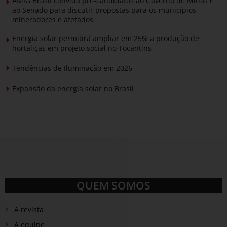
AMIG Brasil convida pré-candidatos ao Governo de Minas e
ao Senado para discutir propostas para os municípios
mineradores e afetados
Energia solar permitirá ampliar em 25% a produção de
hortaliças em projeto social no Tocantins
Tendências de Iluminação em 2026
Expansão da energia solar no Brasil
QUEM SOMOS
A revista
A equipe