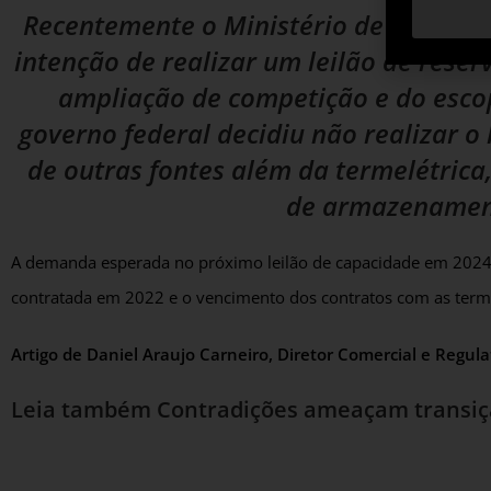
Recentemente o Ministério de Minas e 
intenção de realizar um leilão de rese
ampliação de competição e do escop
governo federal decidiu não realizar o 
de outras fontes além da termelétric
de armazenament
A demanda esperada no próximo leilão de capacidade em 2024 
contratada em 2022 e o vencimento dos contratos com as termel
Artigo de Daniel Araujo Carneiro, Diretor Comercial e Regula
Leia também
Contradições ameaçam transiç