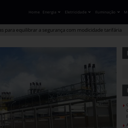
Home
Energia
Eletricidade
Iluminação
M
s para equilibrar a segurança com modicidade tarifária