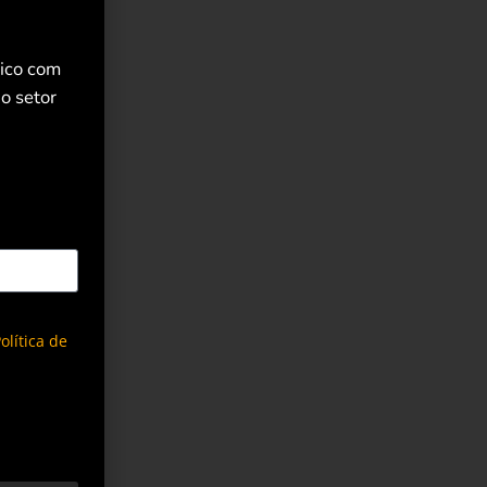
rico com
o setor
olítica de