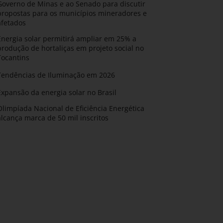
Governo de Minas e ao Senado para discutir
propostas para os municípios mineradores e
afetados
Energia solar permitirá ampliar em 25% a
produção de hortaliças em projeto social no
Tocantins
Tendências de Iluminação em 2026
Expansão da energia solar no Brasil
Olimpíada Nacional de Eficiência Energética
alcança marca de 50 mil inscritos