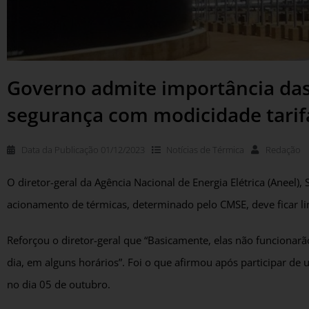
Governo admite importância das 
segurança com modicidade tarif
Data da Publicação
01/12/2023
Notícias de
Térmica
Redação
O diretor-geral da Agência Nacional de Energia Elétrica (Aneel)
acionamento de térmicas, determinado pelo CMSE, deve ficar 
Reforçou o diretor-geral que “Basicamente, elas não funciona
dia, em alguns horários”. Foi o que afirmou após participar de
no dia 05 de outubro.