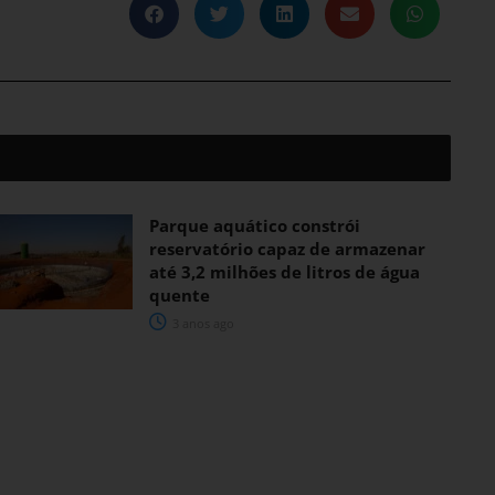
Parque aquático constrói
reservatório capaz de armazenar
até 3,2 milhões de litros de água
quente
3 anos ago