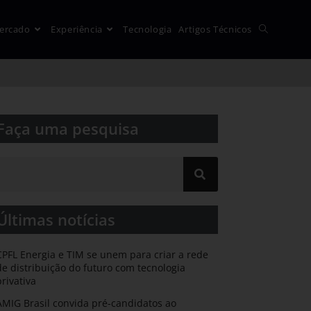
ercado
Experiência
Tecnologia
Artigos Técnicos
Faça uma pesquisa​​
Últimas notícias
CPFL Energia e TIM se unem para criar a rede
de distribuição do futuro com tecnologia
privativa
AMIG Brasil convida pré-candidatos ao