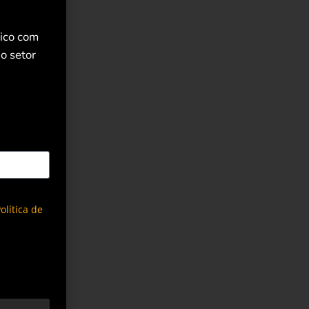
rico com
o setor
olítica de