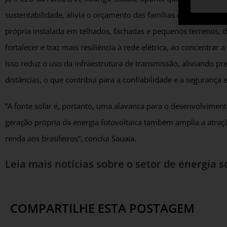
sustentabilidade, alivia o orçamento das famílias e amplia a co
própria instalada em telhados, fachadas e pequenos terrenos, 
fortalecer e traz mais resiliência à rede elétrica, ao concentra
Isso reduz o uso da infraestrutura de transmissão, aliviando 
distâncias, o que contribui para a confiabilidade e a segurança 
“A fonte solar é, portanto, uma alavanca para o desenvolvimen
geração própria da energia fotovoltaica também amplia a atraç
renda aos brasileiros”, conclui Sauaia.
Leia mais notícias sobre o setor de energia s
COMPARTILHE ESTA POSTAGEM