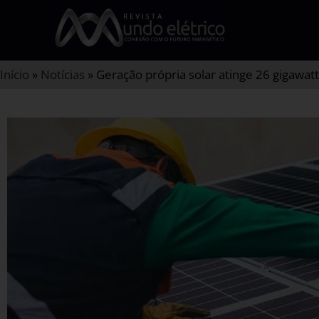
Início
»
Notícias
»
Geração própria solar atinge 26 gigawatt