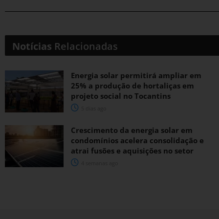
Notícias
Relacionadas
Energia solar permitirá ampliar em
25% a produção de hortaliças em
projeto social no Tocantins
5 dias ago
Crescimento da energia solar em
condomínios acelera consolidação e
atrai fusões e aquisições no setor
4 semanas ago