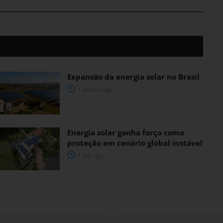
Expansão da energia solar no Brasil
1 semana ago
Energia solar ganha força como
proteção em cenário global instável
1 mês ago