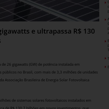
gigawatts e ultrapassa R$ 130
s
a de 26 gigawatts (GW) de potência instalada em
os públicos no Brasil, com mais de 3,3 milhões de unidades
a Associação Brasileira de Energia Solar Fotovoltaica
lhões de sistemas solares fotovoltaicos instalados em
rca de R$ 130,7 bilhões em novos investimentos, que