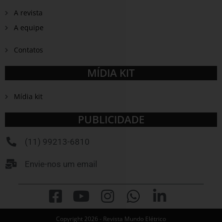
A revista
A equipe
Contatos
MÍDIA KIT
Mídia kit
PUBLICIDADE
(11) 99213-6810
Envie-nos um email
Copyright 2026 - Revista Mundo Elétrico