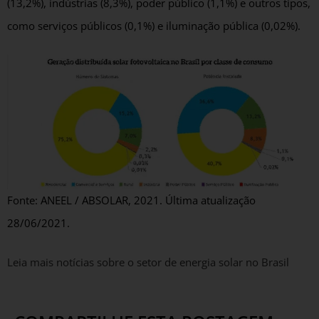
(13,2%), indústrias (8,3%), poder público (1,1%) e outros tipos,
como serviços públicos (0,1%) e iluminação pública (0,02%).
Fonte: ANEEL / ABSOLAR, 2021. Última atualização
28/06/2021.
Leia mais notícias sobre o setor de energia solar no Brasil