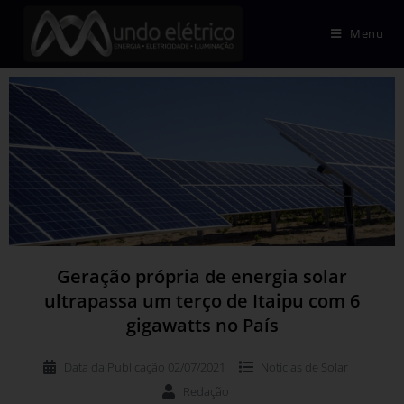
Menu
Geração própria de energia solar
ultrapassa um terço de Itaipu com 6
gigawatts no País
Data da Publicação
02/07/2021
Notícias de
Solar
Redação