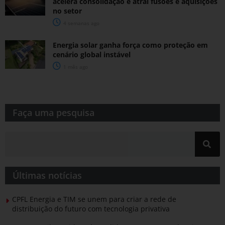
acelera consolidação e atrai fusões e aquisições
no setor
4 semanas ago
Energia solar ganha força como proteção em
cenário global instável
1 mês ago
Faça uma pesquisa​​
Últimas notícias
CPFL Energia e TIM se unem para criar a rede de
distribuição do futuro com tecnologia privativa