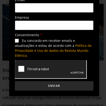
Empresa
Consentimento
Eu concordo em receber emails e
atualizações e estou de acordo com a
Política de
Privacidade e Uso de dados da Revista Mundo
Elétrico.
Indicadores da geração própria de
energia solar
ENVIAR
A fonte solar fotovoltaica, baseada na conversão direta da
radiação solar em energia elétrica de forma renovável, limpa
e sustentável, lidera com folga o segmento de microgeração e