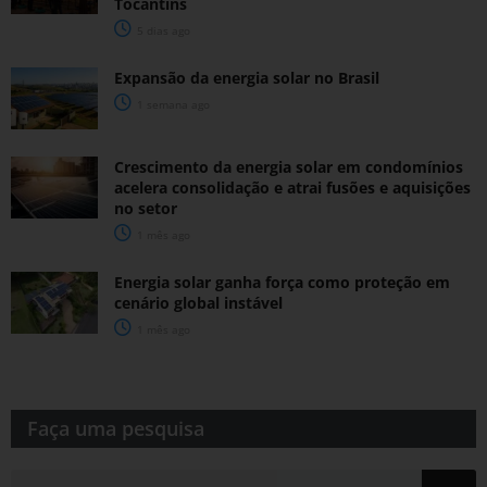
Tocantins
5 dias ago
Expansão da energia solar no Brasil
1 semana ago
Crescimento da energia solar em condomínios
acelera consolidação e atrai fusões e aquisições
no setor
1 mês ago
Energia solar ganha força como proteção em
cenário global instável
1 mês ago
Faça uma pesquisa​​