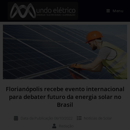
Menu
Florianópolis recebe evento internacional
para debater futuro da energia solar no
Brasil
Data da Publicação
06/10/2022
Notícias de
Solar
Redação