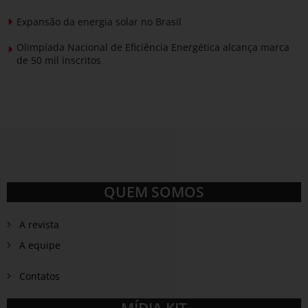
Expansão da energia solar no Brasil
Olimpíada Nacional de Eficiência Energética alcança marca
de 50 mil inscritos
QUEM SOMOS
A revista
A equipe
Contatos
MÍDIA KIT