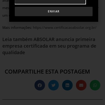
avançado (mais completo). O ciclo de certificação é de 36
meses e as empresas podem solicitar ingresso em qualquer
ENVIAR
um dos níveis previstos.
Mais informações:
https://www.certificacaoabsolar.org.br/
Leia também
ABSOLAR anuncia primeira
empresa certificada em seu programa de
qualidade
COMPARTILHE ESTA POSTAGEM