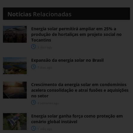
Notícias
Relacionadas
Energia solar permitirá ampliar em 25% a
produção de hortaliças em projeto social no
Tocantins
3 dias ago
Expansão da energia solar no Brasil
7 dias ago
Crescimento da energia solar em condomínios
acelera consolidação e atrai fusões e aquisições
no setor
4 semanas ago
Energia solar ganha força como proteção em
cenário global instável
1 mês ago