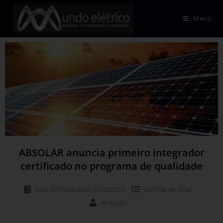
Menu
ABSOLAR anuncia primeiro integrador
certificado no programa de qualidade
Data da Publicação
02/02/2023
Notícias de
Solar
Redação