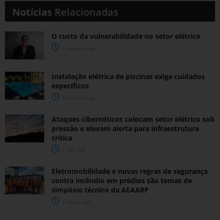
Notícias
Relacionadas
O custo da vulnerabilidade no setor elétrico
2 semanas ago
Instalação elétrica de piscinas exige cuidados
específicos
3 semanas ago
Ataques cibernéticos colocam setor elétrico sob
pressão e elevam alerta para infraestrutura
crítica
1 mês ago
Eletromobilidade e novas regras de segurança
contra incêndio em prédios são temas de
simpósio técnico da AEAARP
2 meses ago