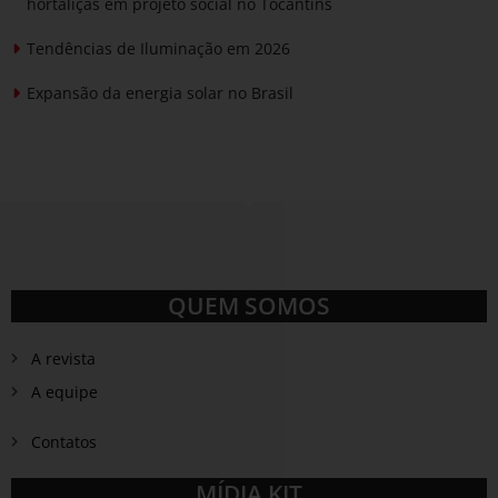
hortaliças em projeto social no Tocantins
Tendências de Iluminação em 2026
Expansão da energia solar no Brasil
QUEM SOMOS
A revista
A equipe
Contatos
MÍDIA KIT