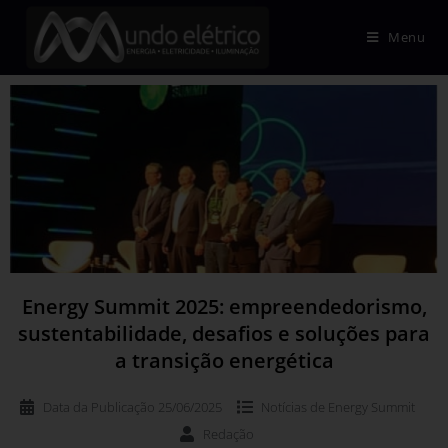
Menu
Energy Summit 2025: empreendedorismo,
sustentabilidade, desafios e soluções para
a transição energética
Data da Publicação
25/06/2025
Notícias de
Energy Summit
Redação