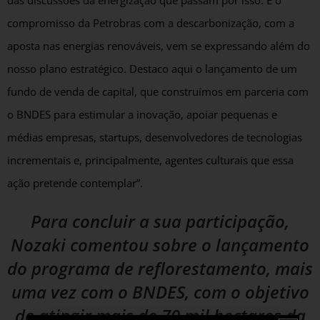
das discussões da energização que passam por isso. E o
compromisso da Petrobras com a descarbonização, com a
aposta nas energias renováveis, vem se expressando além do
nosso plano estratégico. Destaco aqui o lançamento de um
fundo de venda de capital, que construímos em parceria com
o BNDES para estimular a inovação, apoiar pequenas e
médias empresas, startups, desenvolvedores de tecnologias
incrementais e, principalmente, agentes culturais que essa
ação pretende contemplar”.
Para concluir a sua participação,
Nozaki comentou sobre o lançamento
do programa de reflorestamento, mais
uma vez com o BNDES, com o objetivo
de atingir mais de 70 mil hectares da