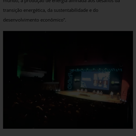
mundo, a produção de energia alinhada aos desafios da
transição energética, da sustentabilidade e do
desenvolvimento econômico”.