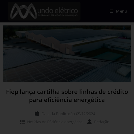
Menu
Fiep lança cartilha sobre linhas de crédito
para eficiência energética
Data da Publicação
05/12/2024
Notícias de
Eficiência energética
Redação