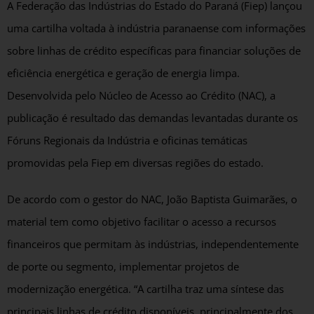
A Federação das Indústrias do Estado do Paraná (Fiep) lançou
uma cartilha voltada à indústria paranaense com informações
sobre linhas de crédito específicas para financiar soluções de
eficiência energética e geração de energia limpa.
Desenvolvida pelo Núcleo de Acesso ao Crédito (NAC), a
publicação é resultado das demandas levantadas durante os
Fóruns Regionais da Indústria e oficinas temáticas
promovidas pela Fiep em diversas regiões do estado.
De acordo com o gestor do NAC, João Baptista Guimarães, o
material tem como objetivo facilitar o acesso a recursos
financeiros que permitam às indústrias, independentemente
de porte ou segmento, implementar projetos de
modernização energética. “A cartilha traz uma síntese das
principais linhas de crédito disponíveis, principalmente dos