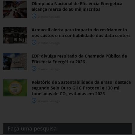
Olimpíada Nacional de Eficiência Energética
alcança marca de 50 mil inscritos
2 semanas ago
Armacell alerta para impacto do resfriamento
nos custos e na confiabilidade dos data centers
2 semanas ago
EDP divulga resultado da Chamada Pública de
Eficiência Energética 2026
3 semanas ago
Relatório de Sustentabilidade da Brasol destaca
segundo Selo Ouro GHG Protocol e 130 mil
toneladas de CO₂ evitadas em 2025
4 semanas ago
Faça uma pesquisa​​