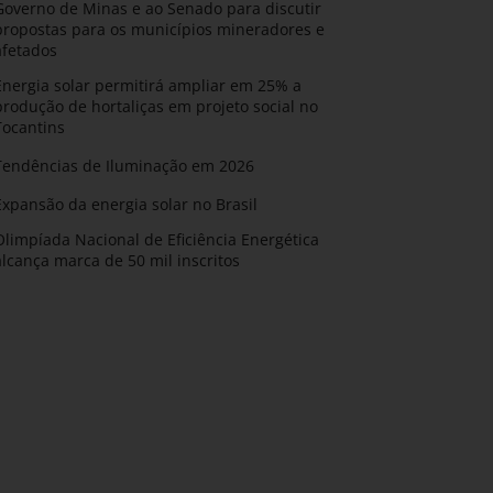
Governo de Minas e ao Senado para discutir
propostas para os municípios mineradores e
afetados
Energia solar permitirá ampliar em 25% a
produção de hortaliças em projeto social no
Tocantins
Tendências de Iluminação em 2026
Expansão da energia solar no Brasil
Olimpíada Nacional de Eficiência Energética
alcança marca de 50 mil inscritos