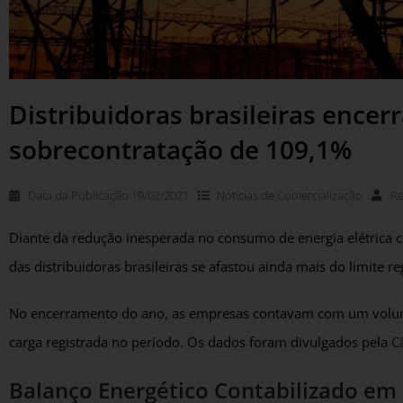
Distribuidoras brasileiras ence
sobrecontratação de 109,1%
Data da Publicação
19/02/2021
Notícias de
Comercialização
R
Diante da redução inesperada no consumo de energia elétrica 
das distribuidoras brasileiras se afastou ainda mais do limite r
No encerramento do ano, as empresas contavam com um volum
carga registrada no período. Os dados foram divulgados pela
C
Balanço Energético Contabilizado em