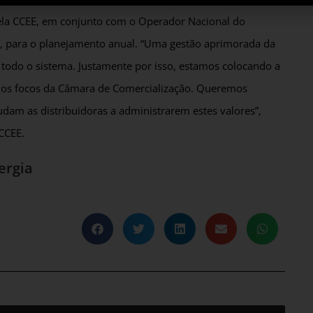
pela CCEE, em conjunto com o Operador Nacional do
E), para o planejamento anual. “Uma gestão aprimorada da
 todo o sistema. Justamente por isso, estamos colocando a
os focos da Câmara de Comercialização. Queremos
dam as distribuidoras a administrarem estes valores”,
 CCEE.
ergia