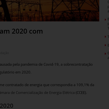
rram 2020 com
edação
causada pela pandemia de Covid-19, a sobrecontratação
egulatório em 2020.
e contratado de energia que correspondia a 109,1% da
âmara de Comercialização de Energia Elétrica
(CCEE).
 2020