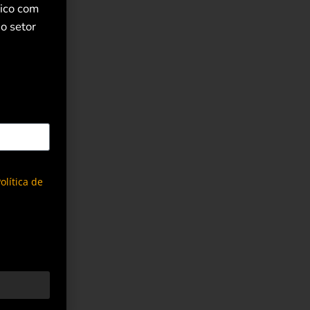
rico com
o setor
olítica de