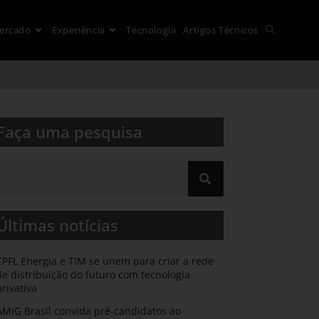
ercado
Experiência
Tecnologia
Artigos Técnicos
Faça uma pesquisa​​
Últimas notícias
CPFL Energia e TIM se unem para criar a rede
de distribuição do futuro com tecnologia
privativa
AMIG Brasil convida pré-candidatos ao