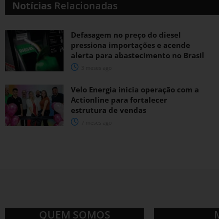
Notícias
Relacionadas
Defasagem no preço do diesel
pressiona importações e acende
alerta para abastecimento no Brasil
3 meses ago
Velo Energia inicia operação com a
Actionline para fortalecer
estrutura de vendas
7 meses ago
QUEM SOMOS