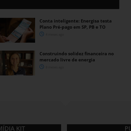
Conta inteligente: Energisa testa
Plano Pré-pago em SP, PB e TO
4 meses ago
Construindo solidez financeira no
mercado livre de energia
8 meses ago
MÍDIA KIT
P