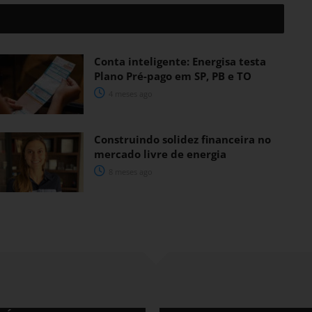
Conta inteligente: Energisa testa
Plano Pré-pago em SP, PB e TO
4 meses ago
Construindo solidez financeira no
mercado livre de energia
8 meses ago