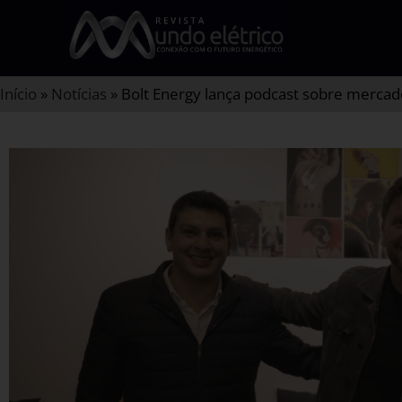
Início
»
Notícias
»
Bolt Energy lança podcast sobre mercado 