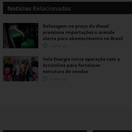
Notícias
Relacionadas
Defasagem no preço do diesel
pressiona importações e acende
alerta para abastecimento no Brasil
3 meses ago
Velo Energia inicia operação com a
Actionline para fortalecer
estrutura de vendas
7 meses ago