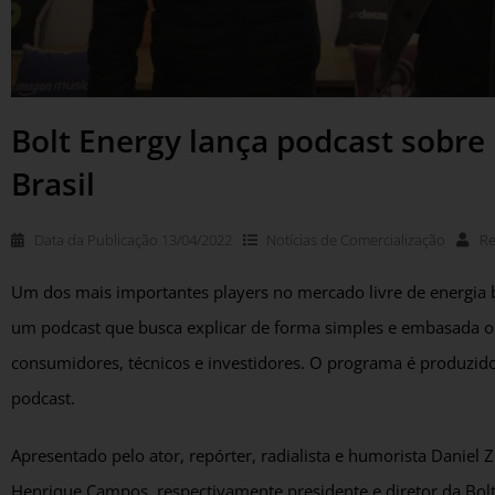
Bolt Energy lança podcast sobre
Brasil
Data da Publicação
13/04/2022
Notícias de
Comercialização
R
Um dos mais importantes players no mercado livre de energia b
um podcast que busca explicar de forma simples e embasada os 
consumidores, técnicos e investidores. O programa é produzid
podcast.
Apresentado pelo ator, repórter, radialista e humorista Danie
Henrique Campos, respectivamente presidente e diretor da Bo