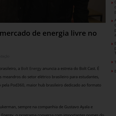
 mercado de energia livre no
edação
rasileiro, a
Bolt Energy
anuncia a estreia do Bolt Cast. É
meandros do setor elétrico brasileiro para estudantes,
o pela Pod360, maior hub brasileiro dedicado ao formato
l Zukerman, sempre na companhia de Gustavo Ayala e
lt Energy, o programa conversa com importantes nomes do