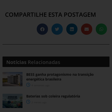
COMPARTILHE ESTA POSTAGEM
Notícias
Relacionadas
BESS ganha protagonismo na transição
energética brasileira
4 semanas ago
Baterias sob coleira regulatória
2 meses ago