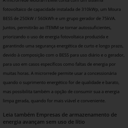
A microrrede Moura/ITEMM conta com um sistema
fotovoltaico de capacidade instalada de 310kWp, um Moura
BESS de 250kW / 560kWh e um grupo gerador de 75kVA.
Juntos, permitirão ao ITEMM se tornar autossuficientes,
priorizando o uso de energia fotovoltaica produzida e
garantindo uma segurança energética de curto e longo prazo,
devido à composição com o BESS para uso diário e o gerador,
para uso em casos específicos como faltas de energia por
muitas horas. A microrrede permite usar a concessionária
quando o suprimento energético for de qualidade e barato,
mas possibilita também a opção de consumir sua a energia
limpa gerada, quando for mais viável e conveniente.
Leia também
Empresas de armazenamento de
energia avançam sem uso de lítio