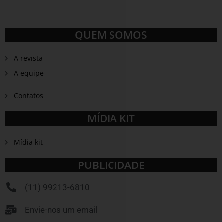
QUEM SOMOS
A revista
A equipe
Contatos
MÍDIA KIT
Mídia kit
PUBLICIDADE
(11) 99213-6810
Envie-nos um email