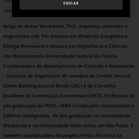
instalações inteligentes. Aproveite esta janela de
ENVIAR
oportunidade!
Artigo de Aurea Vendramin, PhD. arquiteta, urbanista e
engenheira civil. Pós doutora em Eficiência Energética e
Energia Renovável e doutora em Engenharia e Ciências
dos Materiais pela Universidade Federal do Paraná.
Coordenadora do departamento de Controle e Automação
– Instituto de Engenharia SP, membro do Comitê Técnico
Green Building Council Brasil (GBC) e do Conselho
Brasileiro de Construção Sustentável (CBCS). Professora de
pós-graduação do IPOG – MBA Construções Sustentáveis e
Edifícios Inteligentes, de pós-graduação na Universidade
Mackenzie e na Universidade Belas Artes, em São Paulo
.
É
também coordenadora do projeto
Prédio Eficiente
da