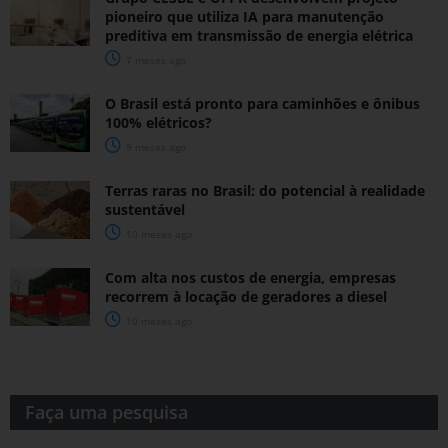
pioneiro que utiliza IA para manutenção
preditiva em transmissão de energia elétrica
7 meses ago
O Brasil está pronto para caminhões e ônibus
100% elétricos?
9 meses ago
Terras raras no Brasil: do potencial à realidade
sustentável
10 meses ago
Com alta nos custos de energia, empresas
recorrem à locação de geradores a diesel
10 meses ago
Faça uma pesquisa​​