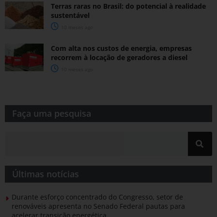
Terras raras no Brasil: do potencial à realidade
sustentável
10 meses ago
Com alta nos custos de energia, empresas
recorrem à locação de geradores a diesel
10 meses ago
Faça uma pesquisa​​
Últimas notícias
Durante esforço concentrado do Congresso, setor de
renováveis apresenta no Senado Federal pautas para
acelerar transição energética