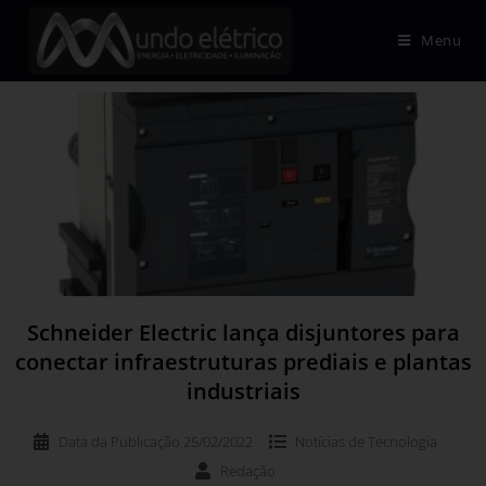
Menu
Schneider Electric lança disjuntores para
conectar infraestruturas prediais e plantas
industriais
Data da Publicação
25/02/2022
Notícias de
Tecnologia
Redação