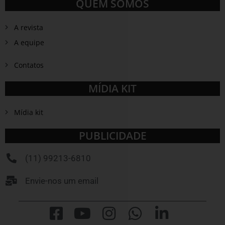
QUEM SOMOS
A revista
A equipe
Contatos
MÍDIA KIT
Mídia kit
PUBLICIDADE
(11) 99213-6810
Envie-nos um email