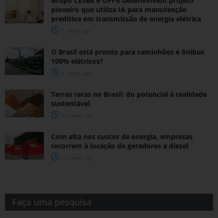
Grupo CESBE e UFPR desenvolvem projeto
pioneiro que utiliza IA para manutenção
preditiva em transmissão de energia elétrica
7 meses ago
O Brasil está pronto para caminhões e ônibus
100% elétricos?
9 meses ago
Terras raras no Brasil: do potencial à realidade
sustentável
10 meses ago
Com alta nos custos de energia, empresas
recorrem à locação de geradores a diesel
10 meses ago
Faça uma pesquisa​​