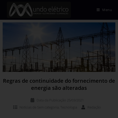
Menu
Regras de continuidade do fornecimento de
energia são alteradas
Data da Publicação
25/03/2021
Notícias de
Sem categoria
,
Tecnologia
Redação