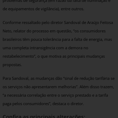
problemas de segurança (em razão da falta de iluminação e
de equipamentos de vigilância), entre outros.
Conforme ressaltado pelo diretor Sandoval de Araújo Feitosa
Neto, relator do processo em questão, “os consumidores
brasileiros têm pouca tolerância para a falta de energia, mas
uma completa intransigência com a demora no
restabelecimento”, o que motiva as principais mudanças
propostas.
Para Sandoval, as mudanças dão “sinal de redução tarifária se
os serviços não apresentarem melhorias”. Além disso trazem,
“a necessária correlação entre o serviço prestado e a tarifa
paga pelos consumidores”, destaca o diretor.
Confira as principais alterações: