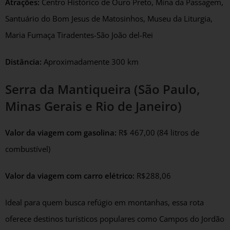
Atrações:
Centro Histórico de Ouro Preto, Mina da Passagem,
Santuário do Bom Jesus de Matosinhos, Museu da Liturgia,
Maria Fumaça Tiradentes-São João del-Rei
Distância:
Aproximadamente 300 km
Serra da Mantiqueira (São Paulo,
Minas Gerais e Rio de Janeiro)
Valor da viagem com gasolina:
R$ 467,00 (84 litros de
combustível)
Valor da viagem com carro elétrico:
R$288,06
Ideal para quem busca refúgio em montanhas, essa rota
oferece destinos turísticos populares como Campos do Jordão