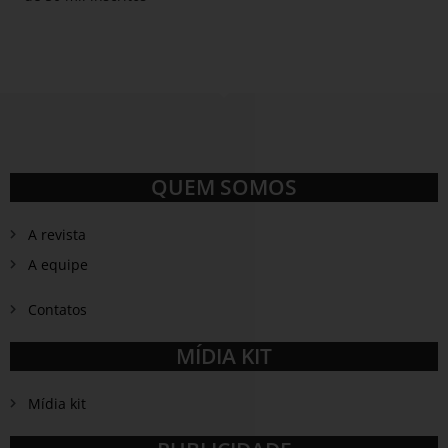
QUEM SOMOS
A revista
A equipe
Contatos
MÍDIA KIT
Mídia kit