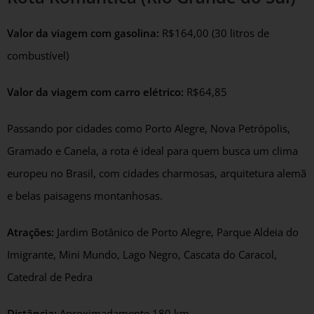
Valor da viagem com gasolina:
R$164,00 (30 litros de
combustível)
Valor da viagem com carro elétrico:
R$64,85
Passando por cidades como Porto Alegre, Nova Petrópolis,
Gramado e Canela, a rota é ideal para quem busca um clima
europeu no Brasil, com cidades charmosas, arquitetura alemã
e belas paisagens montanhosas.
Atrações:
Jardim Botânico de Porto Alegre, Parque Aldeia do
Imigrante, Mini Mundo, Lago Negro, Cascata do Caracol,
Catedral de Pedra
Distância:
Aproximadamente 180 km