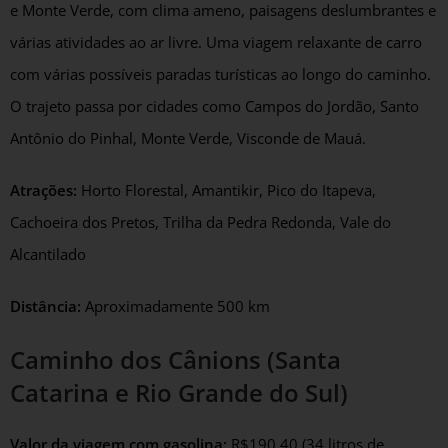
e Monte Verde, com clima ameno, paisagens deslumbrantes e
várias atividades ao ar livre. Uma viagem relaxante de carro
com várias possíveis paradas turísticas ao longo do caminho.
O trajeto passa por cidades como Campos do Jordão, Santo
Antônio do Pinhal, Monte Verde, Visconde de Mauá.
Atrações:
Horto Florestal, Amantikir, Pico do Itapeva,
Cachoeira dos Pretos, Trilha da Pedra Redonda, Vale do
Alcantilado
Distância:
Aproximadamente 500 km
Caminho dos Cânions (Santa
Catarina e Rio Grande do Sul)
Valor da viagem com gasolina:
R$190,40 (34 litros de