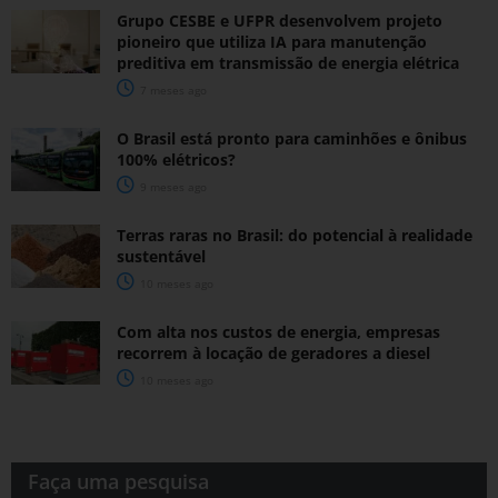
Grupo CESBE e UFPR desenvolvem projeto
pioneiro que utiliza IA para manutenção
preditiva em transmissão de energia elétrica
7 meses ago
O Brasil está pronto para caminhões e ônibus
100% elétricos?
9 meses ago
Terras raras no Brasil: do potencial à realidade
sustentável
10 meses ago
Com alta nos custos de energia, empresas
recorrem à locação de geradores a diesel
10 meses ago
Faça uma pesquisa​​