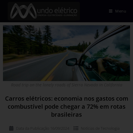
Menu
Road trip on the lonely roads of Sierra Nevada in California
Carros elétricos: economia nos gastos com
combustível pode chegar a 72% em rotas
brasileiras
Data da Publicação
16/09/2024
Notícias de
Tecnologia