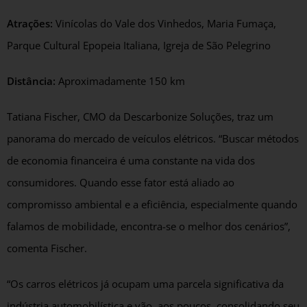
Atrações:
Vinícolas do Vale dos Vinhedos, Maria Fumaça,
Parque Cultural Epopeia Italiana, Igreja de São Pelegrino
Distância:
Aproximadamente 150 km
Tatiana Fischer, CMO da Descarbonize Soluções, traz um
panorama do mercado de veículos elétricos. “Buscar métodos
de economia financeira é uma constante na vida dos
consumidores. Quando esse fator está aliado ao
compromisso ambiental e a eficiência, especialmente quando
falamos de mobilidade, encontra-se o melhor dos cenários”,
comenta Fischer.
“Os carros elétricos já ocupam uma parcela significativa da
indústria automobilística e vão, aos poucos, consolidando seu