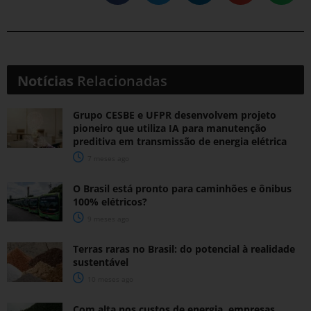
Notícias
Relacionadas
Grupo CESBE e UFPR desenvolvem projeto
pioneiro que utiliza IA para manutenção
preditiva em transmissão de energia elétrica
7 meses ago
O Brasil está pronto para caminhões e ônibus
100% elétricos?
9 meses ago
Terras raras no Brasil: do potencial à realidade
sustentável
10 meses ago
Com alta nos custos de energia, empresas