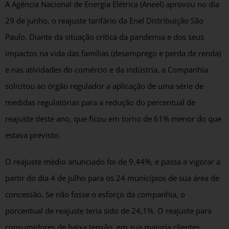
A Agência Nacional de Energia Elétrica (Aneel) aprovou no dia
29 de junho, o reajuste tarifário da Enel Distribuição São
Paulo. Diante da situação crítica da pandemia e dos seus
impactos na vida das famílias (desemprego e perda de renda)
e nas atividades do comércio e da indústria, a Companhia
solicitou ao órgão regulador a aplicação de uma série de
medidas regulatórias para a redução do percentual de
reajuste deste ano, que ficou em torno de 61% menor do que
estava previsto.
O reajuste médio anunciado foi de 9,44%, e passa a vigorar a
partir do dia 4 de julho para os 24 municípios de sua área de
concessão. Se não fosse o esforço da companhia, o
porcentual de reajuste teria sido de 24,1%. O reajuste para
consumidores de baixa tensão, em sua maioria clientes