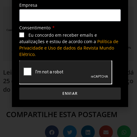
Empresa
Consentimento
Eu concordo em receber emails e
atualizações e estou de acordo com a
Política de
Privacidade e Uso de dados da Revista Mundo
Elétrico.
Leia também
Enel Distribuição São Paulo dá
25 dicas de economia de energia no começo
do inverno
ENVIAR
COMPARTILHE ESTA POSTAGEM