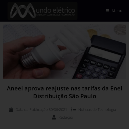
Menu
Aneel aprova reajuste nas tarifas da Enel
Distribuição São Paulo
Data da Publicação
30/06/2021
Notícias de
Tecnologia
Redação