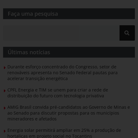
Faça uma pesquisa​​
Últimas notícias
Durante esforço concentrado do Congresso, setor de
renováveis apresenta no Senado Federal pautas para
acelerar transição energética
CPFL Energia e TIM se unem para criar a rede de
distribuição do futuro com tecnologia privativa
AMIG Brasil convida pré-candidatos ao Governo de Minas e
ao Senado para discutir propostas para os municípios
mineradores e afetados
Energia solar permitirá ampliar em 25% a produção de
hortaliças em projeto social no Tocantins