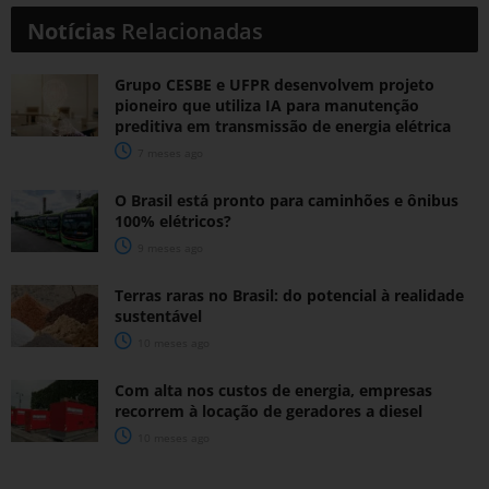
Notícias
Relacionadas
Grupo CESBE e UFPR desenvolvem projeto
pioneiro que utiliza IA para manutenção
preditiva em transmissão de energia elétrica
7 meses ago
O Brasil está pronto para caminhões e ônibus
100% elétricos?
9 meses ago
Terras raras no Brasil: do potencial à realidade
sustentável
10 meses ago
Com alta nos custos de energia, empresas
recorrem à locação de geradores a diesel
10 meses ago