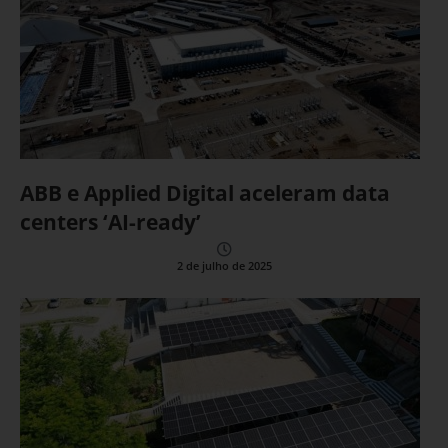
ABB e Applied Digital aceleram data
centers ‘AI-ready’
2 de julho de 2025