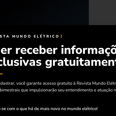
ISTA MUNDO ELÉTRICO
er receber informaç
clusivas gratuitamen
dastrar, você garante acesso gratuito à Revista Mundo Elét
 bimestrais que impulsionarão seu entendimento e atuação n
-se com o que há de mais novo no mundo elétrico!