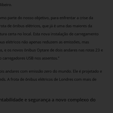
ibeiro.
omo parte do nosso objetivo, para enfrentar a crise da
ota de ônibus elétricos, que já é uma das maiores da
tura certa no local. Esta nova instalação de carregamento
bus elétricos não apenas reduzem as emissões, mas
s, e os novos ônibus Optare de dois andares nas rotas 23 e
ão carregadores USB nos assentos.”
dois andares com emissão zero do mundo. Ele é projetado e
eds. A frota de ônibus elétricos de Londres com mais de
ntabilidade e segurança a novo complexo do