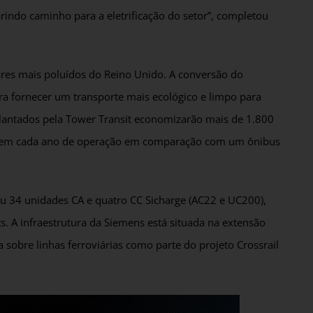
abrindo caminho para a eletrificação do setor”, completou
ares mais poluídos do Reino Unido. A conversão do
ra fornecer um transporte mais ecológico e limpo para
mplantados pela Tower Transit economizarão mais de 1.800
eel em cada ano de operação em comparação com um ônibus
 34 unidades CA e quatro CC Sicharge (AC22 e UC200),
 A infraestrutura da Siemens está situada na extensão
 sobre linhas ferroviárias como parte do projeto Crossrail