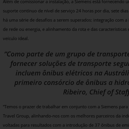
Além de comissionar a instalação, a Siemens está fornecendo
suporte contínuo de nível de serviço 24 horas por dia, sete dias
há uma série de desafios a serem superados: integração com a 
de rede ou energia, e alinhamento da rota e das características 
veículo ideal.
“Como parte de um grupo de transport
fornecer soluções de transporte segu
incluem ônibus elétricos na Austrál
primeiro consórcio de ônibus a hid
Ribeiro, Chief of Sta
“Temos o prazer de trabalhar em conjunto com a Siemens para e
Travel Group, alinhando-nos com os melhores parceiros da ind
voltadas para resultados com a introdução de 37 ônibus de emi