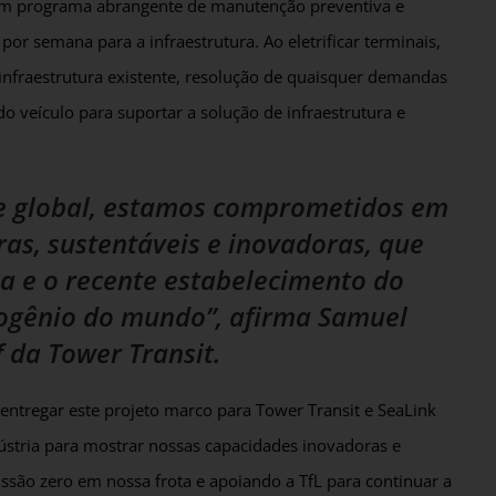
 um programa abrangente de manutenção preventiva e
 por semana para a infraestrutura. Ao eletrificar terminais,
infraestrutura existente, resolução de quaisquer demandas
do veículo para suportar a solução de infraestrutura e
e global, estamos comprometidos em
ras, sustentáveis e inovadoras, que
ia e o recente estabelecimento do
rogênio do mundo”, afirma Samuel
ff da Tower Transit.
ntregar este projeto marco para Tower Transit e SeaLink
ústria para mostrar nossas capacidades inovadoras e
ssão zero em nossa frota e apoiando a TfL para continuar a