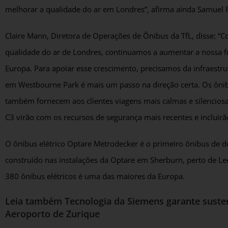
melhorar a qualidade do ar em Londres”, afirma ainda Samuel R
Claire Mann, Diretora de Operações de Ônibus da TfL, disse: “C
qualidade do ar de Londres, continuamos a aumentar a nossa fr
Europa. Para apoiar esse crescimento, precisamos da infraestru
em Westbourne Park é mais um passo na direção certa. Os ôni
também fornecem aos clientes viagens mais calmas e silenciosa
C3 virão com os recursos de segurança mais recentes e incluir
O ônibus elétrico Optare Metrodecker é o primeiro ônibus de 
construído nas instalações da Optare em Sherburn, perto de Le
380 ônibus elétricos é uma das maiores da Europa.
Leia também
Tecnologia da Siemens garante suste
Aeroporto de Zurique