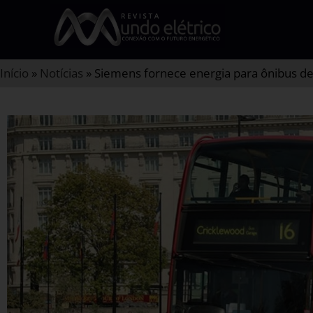
Início
»
Notícias
»
Siemens fornece energia para ônibus d