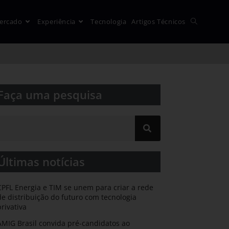
ercado
Experiência
Tecnologia
Artigos Técnicos
Faça uma pesquisa​​
Últimas notícias
CPFL Energia e TIM se unem para criar a rede
de distribuição do futuro com tecnologia
privativa
AMIG Brasil convida pré-candidatos ao