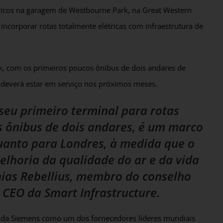
étricos na garagem de Westbourne Park, na Great Western
ncorporar rotas totalmente elétricas com infraestrutura de
k, com os primeiros poucos ônibus de dois andares de
 deverá estar em serviço nos próximos meses.
 seu primeiro terminal para rotas
os ônibus de dois andares, é um marco
uanto para Londres, à medida que o
elhoria da qualidade do ar e da vida
hias Rebellius, membro do conselho
 CEO da Smart Infrastructure.
o da Siemens como um dos fornecedores líderes mundiais