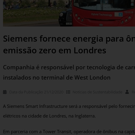
Siemens fornece energia para ô
emissão zero em Londres
Companhia é responsável por tecnologia de car
instalados no terminal de West London
Data da Publicação
21/12/2020
Notícias de
Sustentabilidade
R
A Siemens Smart Infrastructure será a responsável pelo fornec
elétricos na cidade de Londres, na Inglaterra.
Em parceria com a Tower Transit, operadora de ônibus na capit