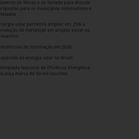
Governo de Minas e ao Senado para discutir
propostas para os municípios mineradores e
afetados
Energia solar permitirá ampliar em 25% a
produção de hortaliças em projeto social no
Tocantins
Tendências de Iluminação em 2026
Expansão da energia solar no Brasil
Olimpíada Nacional de Eficiência Energética
alcança marca de 50 mil inscritos