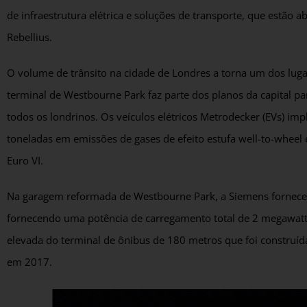
de infraestrutura elétrica e soluções de transporte, que estão 
Rebellius.
O volume de trânsito na cidade de Londres a torna um dos lug
terminal de Westbourne Park faz parte dos planos da capital pa
todos os londrinos. Os veículos elétricos Metrodecker (EVs) i
toneladas em emissões de gases de efeito estufa well-to-wh
Euro VI.
Na garagem reformada de Westbourne Park, a Siemens forneceu
fornecendo uma potência de carregamento total de 2 megawatts.
elevada do terminal de ônibus de 180 metros que foi construída
em 2017.