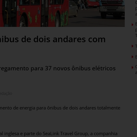
nibus de dois andares com
regamento para 37 novos ônibus elétricos
edação
imento de energia para ônibus de dois andares totalmente
al inglesa e parte do SeaLink Travel Group, a companhia