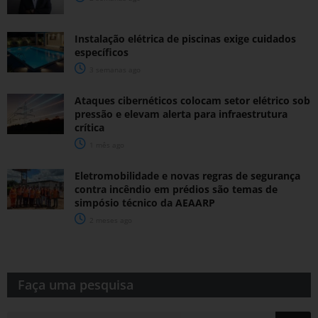
Instalação elétrica de piscinas exige cuidados
específicos
3 semanas ago
Ataques cibernéticos colocam setor elétrico sob
pressão e elevam alerta para infraestrutura
crítica
1 mês ago
Eletromobilidade e novas regras de segurança
contra incêndio em prédios são temas de
simpósio técnico da AEAARP
2 meses ago
Faça uma pesquisa​​