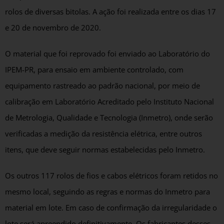
rolos de diversas bitolas. A ação foi realizada entre os dias 17
e 20 de novembro de 2020.
O material que foi reprovado foi enviado ao Laboratório do
IPEM-PR, para ensaio em ambiente controlado, com
equipamento rastreado ao padrão nacional, por meio de
calibração em Laboratório Acreditado pelo Instituto Nacional
de Metrologia, Qualidade e Tecnologia (Inmetro), onde serão
verificadas a medição da resistência elétrica, entre outros
itens, que deve seguir normas estabelecidas pelo Inmetro.
Os outros 117 rolos de fios e cabos elétricos foram retidos no
mesmo local, seguindo as regras e normas do Inmetro para
material em lote. Em caso de confirmação da irregularidade o
lote será apreendido definitivamente. Os fabricantes desses