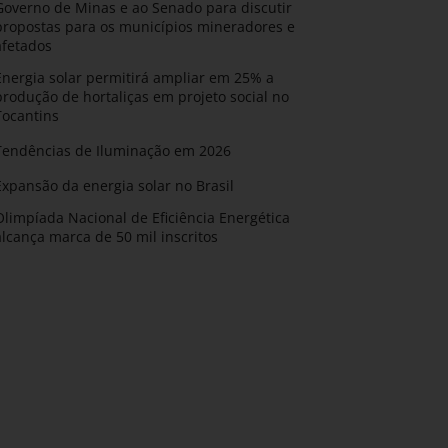
Governo de Minas e ao Senado para discutir
propostas para os municípios mineradores e
afetados
Energia solar permitirá ampliar em 25% a
produção de hortaliças em projeto social no
Tocantins
Tendências de Iluminação em 2026
Expansão da energia solar no Brasil
Olimpíada Nacional de Eficiência Energética
alcança marca de 50 mil inscritos