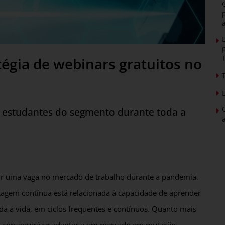
égia de webinars gratuitos no
e estudantes do segmento durante toda a
ntir uma vaga no mercado de trabalho durante a pandemia.
zagem contínua está relacionada à capacidade de aprender
da a vida, em ciclos frequentes e contínuos. Quanto mais