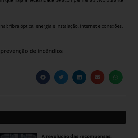
 sem que haja a necessidade de acompanhar ao vivo durante
: fibra óptica, energia e instalação, internet e conexões.
 prevenção de incêndios
A revolução das recompensas: