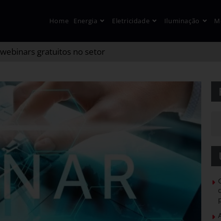
Home
Energia
Eletricidade
Iluminação
M
webinars gratuitos no setor