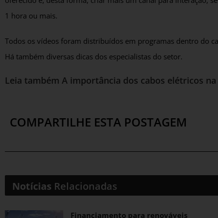
oferecido e, desta forma, criar mais um canal para interação,
1 hora ou mais.
Todos os vídeos foram distribuídos em programas dentro do canal
Há também diversas dicas dos especialistas do setor.
Leia também
A importância dos cabos elétricos na
COMPARTILHE ESTA POSTAGEM
Notícias
Relacionadas
Financiamento para renováveis