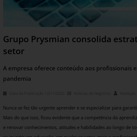
Grupo Prysmian consolida estrat
setor
A empresa oferece conteúdo aos profissionais 
pandemia
Data da Publicação
12/11/2020
Notícias de
Negócios
Redação
Nunca se fez tão urgente aprender e se especializar para gara
Mais do que isso, ficou evidente que a competência da aprendi
e renovar conhecimentos, atitudes e habilidades ao longo de to