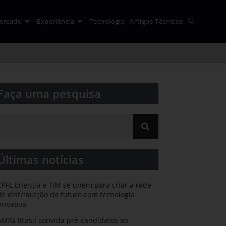
ercado
Experiência
Tecnologia
Artigos Técnicos
Faça uma pesquisa​​
Últimas notícias
CPFL Energia e TIM se unem para criar a rede
de distribuição do futuro com tecnologia
privativa
AMIG Brasil convida pré-candidatos ao