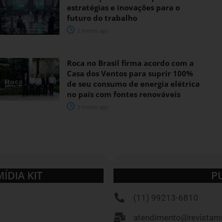
estratégias e inovações para o
futuro do trabalho
2 meses ago
Roca no Brasil firma acordo com a
Casa dos Ventos para suprir 100%
de seu consumo de energia elétrica
no país com fontes renováveis
3 meses ago
MÍDIA KIT
P
(11) 99213-6810
atendimento@revistamu