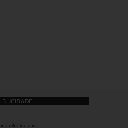
UBLICIDADE
ndoeletrico.com.br