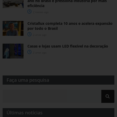
ano no Brasil e pressiona indústria por mais
eficiência
2 meses ago
Cristallux completa 10 anos e acelera expansão
por todo o Brasil
2 anos ago
Casas e lojas usam LED flexível na decoração
2 anos ago
Faça uma pesquisa​​
Últimas notícias