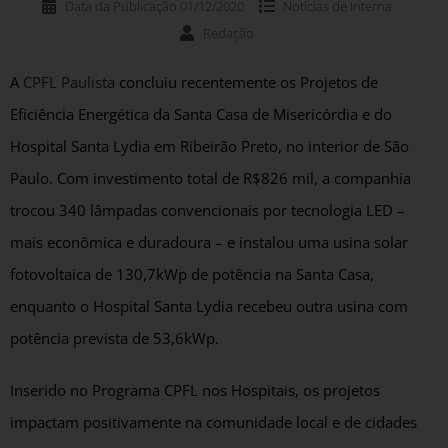
Data da Publicação
01/12/2020
Notícias de
Interna
Redação
A
CPFL Paulista
concluiu recentemente os Projetos de
Eficiência Energética da Santa Casa de Misericórdia e do
Hospital Santa Lydia em Ribeirão Preto, no interior de São
Paulo. Com investimento total de R$826 mil, a companhia
trocou 340 lâmpadas convencionais por tecnologia LED –
mais econômica e duradoura – e instalou uma usina solar
fotovoltaica de 130,7kWp de potência na Santa Casa,
enquanto o Hospital Santa Lydia recebeu outra usina com
potência prevista de 53,6kWp.
Inserido no Programa CPFL nos Hospitais, os projetos
impactam positivamente na comunidade local e de cidades