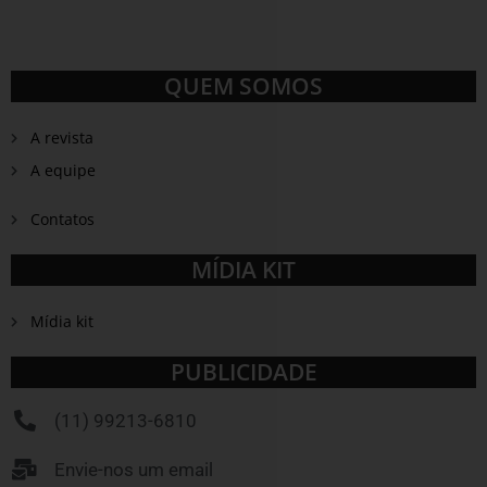
QUEM SOMOS
A revista
A equipe
Contatos
MÍDIA KIT
Mídia kit
PUBLICIDADE
(11) 99213-6810
Envie-nos um email