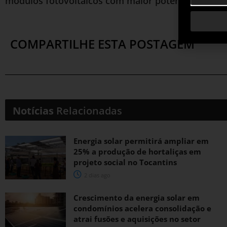
módulos fotovoltaicos com maior potência
COMPARTILHE ESTA POSTAGEM
Notícias
Relacionadas
Energia solar permitirá ampliar em
25% a produção de hortaliças em
projeto social no Tocantins
2 dias ago
Crescimento da energia solar em
condomínios acelera consolidação e
atrai fusões e aquisições no setor