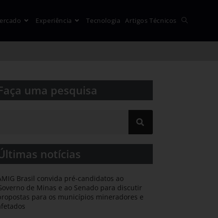
ercado
Experiência
Tecnologia
Artigos Técnicos
Faça uma pesquisa​​
Últimas notícias
AMIG Brasil convida pré-candidatos ao
Governo de Minas e ao Senado para discutir
propostas para os municípios mineradores e
afetados