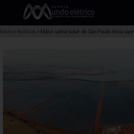
Início
»
Notícias
»
Maior usina solar de São Paulo inicia op