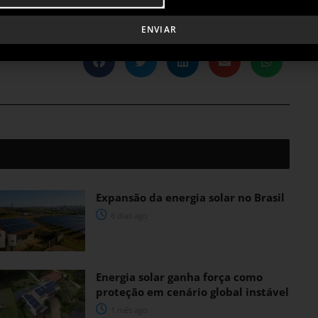
ENVIAR
Expansão da energia solar no Brasil
6 dias ago
Energia solar ganha força como
proteção em cenário global instável
1 mês ago