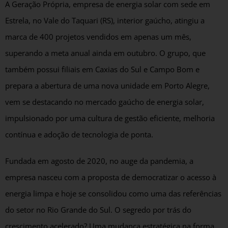
A Geração Própria, empresa de energia solar com sede em
Estrela, no Vale do Taquari (RS), interior gaúcho, atingiu a
marca de 400 projetos vendidos em apenas um mês,
superando a meta anual ainda em outubro. O grupo, que
também possui filiais em Caxias do Sul e Campo Bom e
prepara a abertura de uma nova unidade em Porto Alegre,
vem se destacando no mercado gaúcho de energia solar,
impulsionado por uma cultura de gestão eficiente, melhoria
contínua e adoção de tecnologia de ponta.
Fundada em agosto de 2020, no auge da pandemia, a
empresa nasceu com a proposta de democratizar o acesso à
energia limpa e hoje se consolidou como uma das referências
do setor no Rio Grande do Sul. O segredo por trás do
crescimento acelerado? Uma mudança estratégica na forma