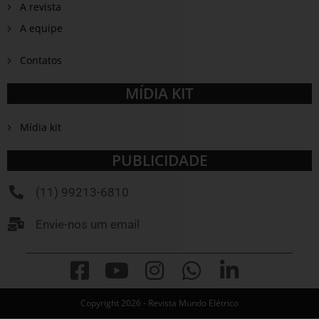
A revista
A equipe
Contatos
MÍDIA KIT
Mídia kit
PUBLICIDADE
(11) 99213-6810
Envie-nos um email
Copyright 2026 - Revista Mundo Elétrico