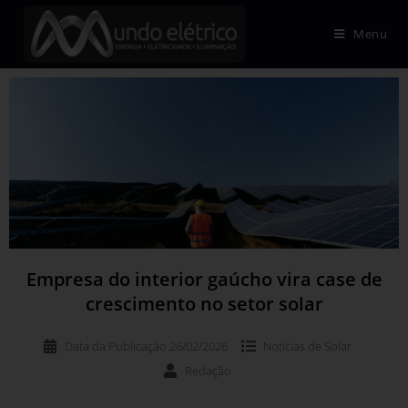
Menu
Empresa do interior gaúcho vira case de
crescimento no setor solar
Data da Publicação
26/02/2026
Notícias de
Solar
Redação