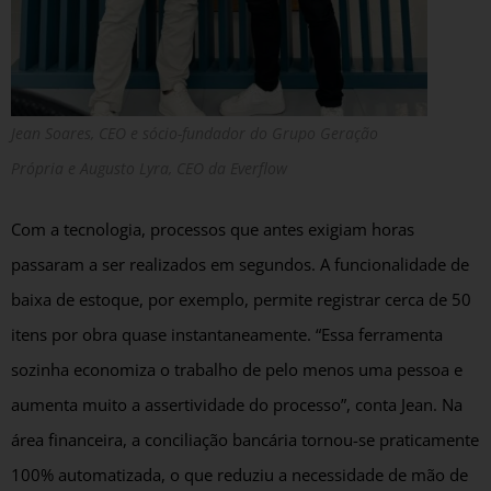
Jean Soares, CEO e sócio-fundador do Grupo Geração
Própria e Augusto Lyra, CEO da Everflow
Com a tecnologia, processos que antes exigiam horas
passaram a ser realizados em segundos. A funcionalidade de
baixa de estoque, por exemplo, permite registrar cerca de 50
itens por obra quase instantaneamente. “Essa ferramenta
sozinha economiza o trabalho de pelo menos uma pessoa e
aumenta muito a assertividade do processo”, conta Jean. Na
área financeira, a conciliação bancária tornou-se praticamente
100% automatizada, o que reduziu a necessidade de mão de