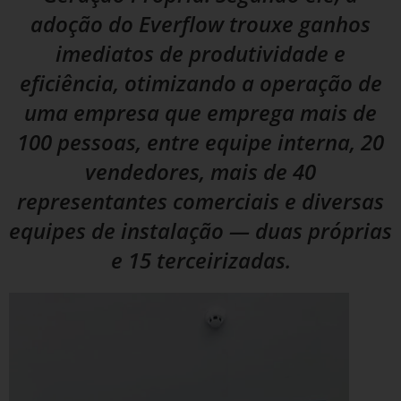
adoção do Everflow trouxe ganhos
imediatos de produtividade e
eficiência, otimizando a operação de
uma empresa que emprega mais de
100 pessoas, entre equipe interna, 20
vendedores, mais de 40
representantes comerciais e diversas
equipes de instalação — duas próprias
e 15 terceirizadas.