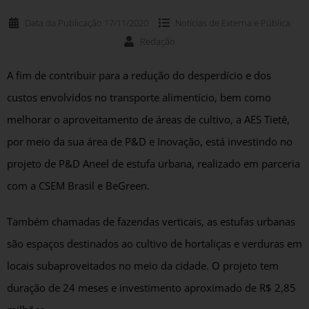
Data da Publicação
17/11/2020
Notícias de
Externa e Pública
Redação
A fim de contribuir para a redução do desperdício e dos
custos envolvidos no transporte alimentício, bem como
melhorar o aproveitamento de áreas de cultivo, a AES Tietê,
por meio da sua área de P&D e Inovação, está investindo no
projeto de P&D Aneel de estufa urbana, realizado em parceria
com a CSEM Brasil e BeGreen.
Também chamadas de fazendas verticais, as estufas urbanas
são espaços destinados ao cultivo de hortaliças e verduras em
locais subaproveitados no meio da cidade. O projeto tem
duração de 24 meses e investimento aproximado de R$ 2,85