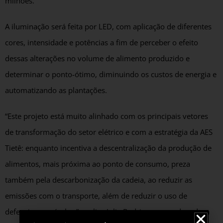
milhões.
A iluminação será feita por LED, com aplicação de diferentes
cores, intensidade e potências a fim de perceber o efeito
dessas alterações no volume de alimento produzido e
determinar o ponto-ótimo, diminuindo os custos de energia e
automatizando as plantações.
“Este projeto está muito alinhado com os principais vetores
de transformação do setor elétrico e com a estratégia da AES
Tietê: enquanto incentiva a descentralização da produção de
alimentos, mais próxima ao ponto de consumo, preza
também pela descarbonização da cadeia, ao reduzir as
emissões com o transporte, além de reduzir o uso de
defensivos agrícolas.” explica Julia Rodrigues, coordenadora