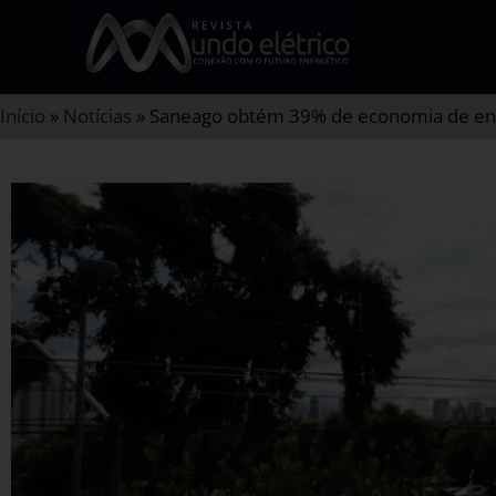
Início
»
Notícias
»
Saneago obtém 39% de economia de ener