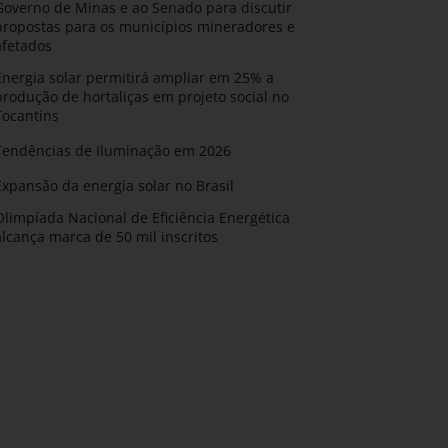
Governo de Minas e ao Senado para discutir
propostas para os municípios mineradores e
afetados
Energia solar permitirá ampliar em 25% a
produção de hortaliças em projeto social no
Tocantins
Tendências de Iluminação em 2026
Expansão da energia solar no Brasil
Olimpíada Nacional de Eficiência Energética
alcança marca de 50 mil inscritos