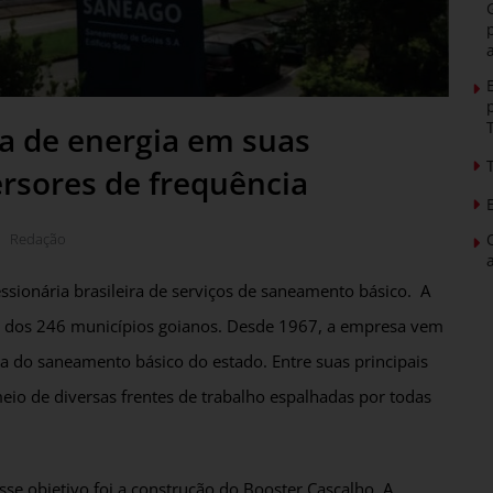
 de energia em suas
rsores de frequência
Redação
ionária brasileira de serviços de saneamento básico. A
26 dos 246 municípios goianos. Desde 1967, a empresa vem
ia do saneamento básico do estado. Entre suas principais
eio de diversas frentes de trabalho espalhadas por todas
e objetivo foi a construção do Booster Cascalho. A