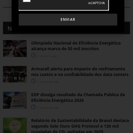
ENVIAR
Notícias
Relacionadas
Olimpíada Nacional de Eficiência Energética
alcança marca de 50 mil inscritos
1 semana ago
Armacell alerta para impacto do resfriamento
nos custos e na confiabilidade dos data centers
2 semanas ago
EDP divulga resultado da Chamada Pública de
Eficiência Energética 2026
2 semanas ago
Relatório de Sustentabilidade da Brasol destaca
segundo Selo Ouro GHG Protocol e 130 mil
toneladas de CO₂ evitadas em 2025