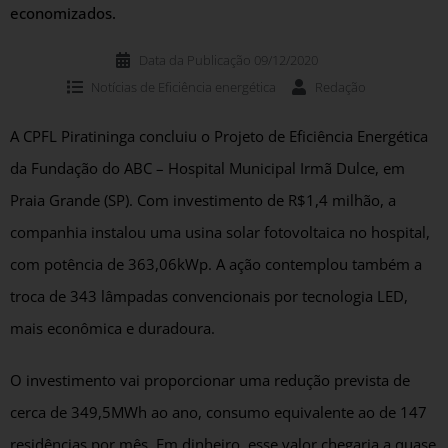
economizados.
Data da Publicação
09/12/2020
Notícias de
Eficiência energética
Redação
A CPFL Piratininga concluiu o Projeto de Eficiência Energética
da Fundação do ABC – Hospital Municipal Irmã Dulce, em
Praia Grande (SP). Com investimento de R$1,4 milhão, a
companhia instalou uma usina solar fotovoltaica no hospital,
com potência de 363,06kWp. A ação contemplou também a
troca de 343 lâmpadas convencionais por tecnologia LED,
mais econômica e duradoura.
O investimento vai proporcionar uma redução prevista de
cerca de 349,5MWh ao ano, consumo equivalente ao de 147
residências por mês. Em dinheiro, esse valor chegaria a quase