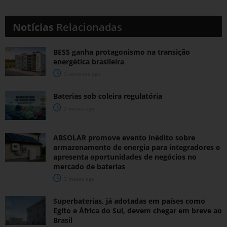
Notícias
Relacionadas
BESS ganha protagonismo na transição
energética brasileira
3 semanas ago
Baterias sob coleira regulatória
2 meses ago
ABSOLAR promove evento inédito sobre
armazenamento de energia para integradores e
apresenta oportunidades de negócios no
mercado de baterias
3 meses ago
Superbaterias, já adotadas em países como
Egito e África do Sul, devem chegar em breve ao
Brasil