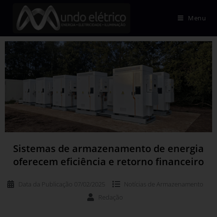
Menu
Sistemas de armazenamento de energia
oferecem eficiência e retorno financeiro
Data da Publicação
07/02/2025
Notícias de
Armazenamento
Redação