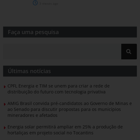
3 meses ago
Faça uma pesquisa​​
Últimas notícias
CPFL Energia e TIM se unem para criar a rede de
distribuição do futuro com tecnologia privativa
AMIG Brasil convida pré-candidatos ao Governo de Minas e
ao Senado para discutir propostas para os municípios
mineradores e afetados
Energia solar permitirá ampliar em 25% a produção de
hortaliças em projeto social no Tocantins