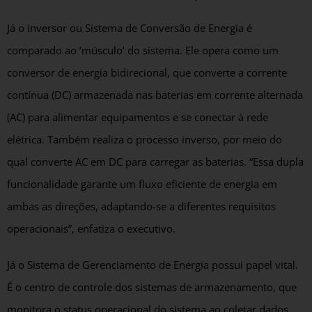
Já o inversor ou Sistema de Conversão de Energia é
comparado ao ‘músculo’ do sistema. Ele opera como um
conversor de energia bidirecional, que converte a corrente
contínua (DC) armazenada nas baterias em corrente alternada
(AC) para alimentar equipamentos e se conectar à rede
elétrica. Também realiza o processo inverso, por meio do
qual converte AC em DC para carregar as baterias. “Essa dupla
funcionalidade garante um fluxo eficiente de energia em
ambas as direções, adaptando-se a diferentes requisitos
operacionais”, enfatiza o executivo.
Já o Sistema de Gerenciamento de Energia possui papel vital.
É o centro de controle dos sistemas de armazenamento, que
monitora o status operacional do sistema ao coletar dados