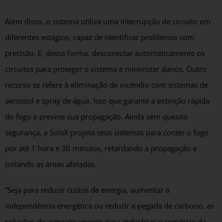
Além disso, o sistema utiliza uma interrupção de circuito em
diferentes estágios, capaz de identificar problemas com
precisão. E, dessa forma, desconectar automaticamente os
circuitos para proteger o sistema e minimizar danos. Outro
recurso se refere à eliminação de incêndio com sistemas de
aerossol e spray de água. Isso que garante a extinção rápida
do fogo e previne sua propagação. Ainda sem quesito
segurança, a SolaX projeta seus sistemas para conter o fogo
por até 1 hora e 30 minutos, retardando a propagação e
isolando as áreas afetadas.
“Seja para reduzir custos de energia, aumentar a
independência energética ou reduzir a pegada de carbono, as
soluções de armazenamento para indústrias e comércio da