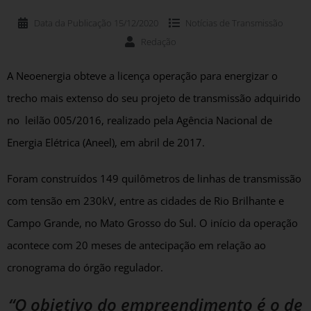
Data da Publicação
15/12/2020
Notícias de
Transmissão
Redação
A Neoenergia obteve a licença operação para energizar o
trecho mais extenso do seu projeto de transmissão adquirido
no leilão 005/2016, realizado pela Agência Nacional de
Energia Elétrica (Aneel), em abril de 2017.
Foram construídos 149 quilômetros de linhas de transmissão
com tensão em 230kV, entre as cidades de Rio Brilhante e
Campo Grande, no Mato Grosso do Sul. O início da operação
acontece com 20 meses de antecipação em relação ao
cronograma do órgão regulador.
“O objetivo do empreendimento é o de