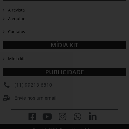
A revista
A equipe
Contatos
MÍDIA KIT
Mídia kit
PUBLICIDADE
(11) 99213-6810
Envie-nos um email