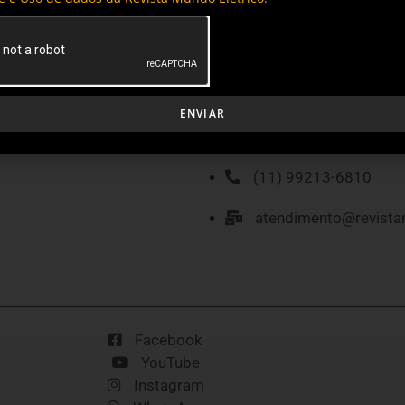
ENVIAR
MÍDIA KIT
P
(11) 99213-6810
atendimento@revista
Facebook
YouTube
Instagram