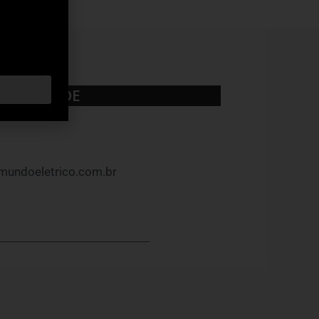
UBLICIDADE
mundoeletrico.com.br