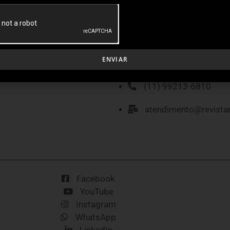
MÍDIA KIT
P
ENVIAR
(11) 99213-6810
atendimento@revista
Facebook
YouTube
Instagram
WhatsApp