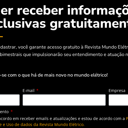
er receber informaç
clusivas gratuitamen
dastrar, você garante acesso gratuito à Revista Mundo Elét
 bimestrais que impulsionarão seu entendimento e atuação n
-se com o que há de mais novo no mundo elétrico!
E-mail
Empresa
mento
ncordo em receber emails e atualizações e estou de acordo com a
P
e e Uso de dados da Revista Mundo Elétrico.