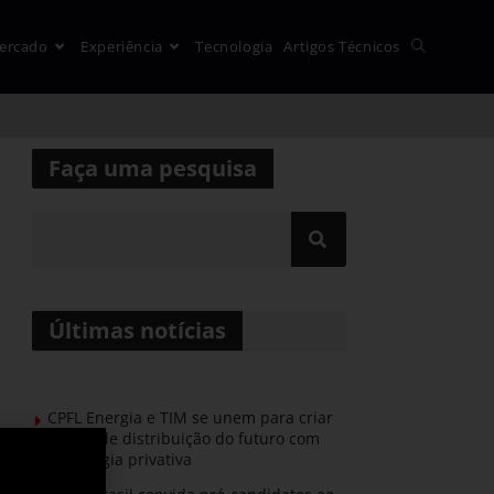
ercado
Experiência
Tecnologia
Artigos Técnicos
Faça uma pesquisa
Últimas notícias
CPFL Energia e TIM se unem para criar
a rede de distribuição do futuro com
tecnologia privativa