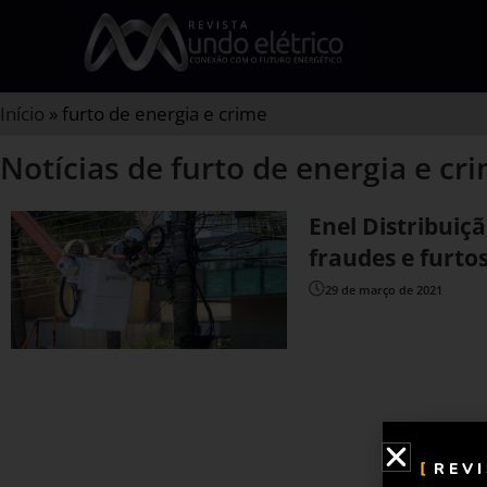
Início
»
furto de energia e crime
Notícias de furto de energia e cr
Enel Distribuiç
fraudes e furto
29 de março de 2021
REV