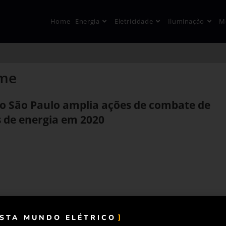
Home
Energia
Eletricidade
Iluminação
M
ime
ão São Paulo amplia ações de combate de
s de energia em 2020
ISTA MUNDO ELÉTRICO