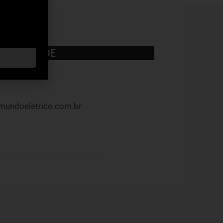
UBLICIDADE
mundoeletrico.com.br