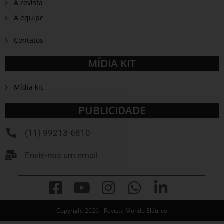
A revista
A equipe
Contatos
MÍDIA KIT
Mídia kit
PUBLICIDADE
(11) 99213-6810
Envie-nos um email
Copyright 2026 - Revista Mundo Elétrico