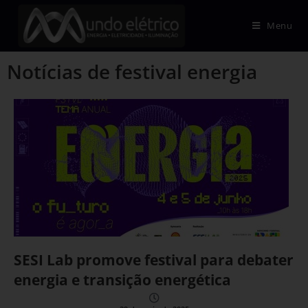
Menu
Notícias de festival energia
SESI Lab promove festival para debater
energia e transição energética