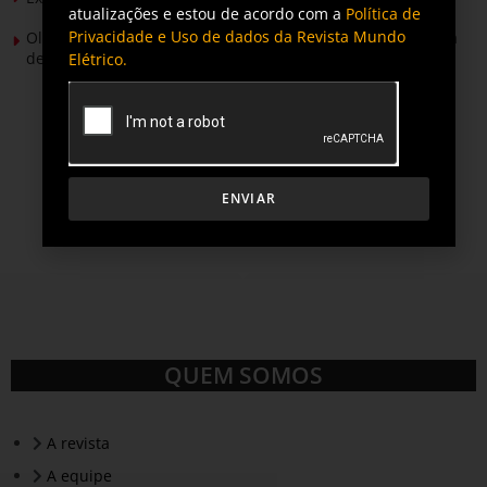
atualizações e estou de acordo com a
Política de
Privacidade e Uso de dados da Revista Mundo
Olimpíada Nacional de Eficiência Energética alcança marca
de 50 mil inscritos
Elétrico.
ENVIAR
QUEM SOMOS
A revista
A equipe