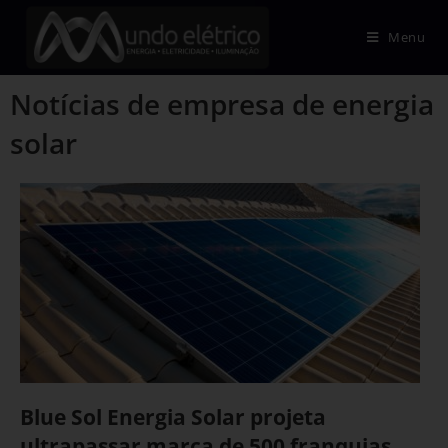
Menu
Notícias de empresa de energia
solar
Blue Sol Energia Solar projeta
ultrapassar marca de 500 franquias