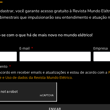
dastrar, você garante acesso gratuito à Revista Mundo Elét
 bimestrais que impulsionarão seu entendimento e atuação n
-se com o que há de mais novo no mundo elétrico!
E-mail
Empresa
mento
ncordo em receber emails e atualizações e estou de acordo com a
P
e e Uso de dados da Revista Mundo Elétrico.
ENVIAR