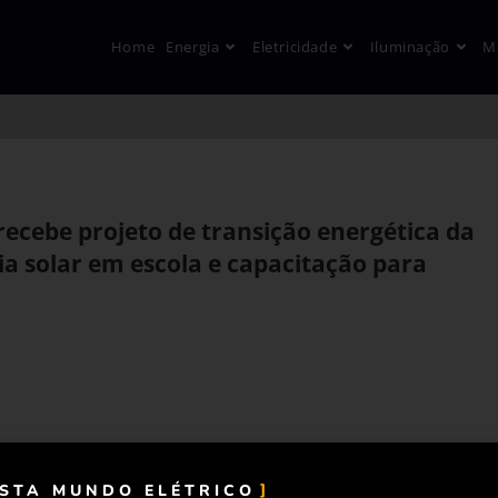
Home
Energia
Eletricidade
Iluminação
M
ecebe projeto de transição energética da
a solar em escola e capacitação para
ISTA MUNDO ELÉTRICO