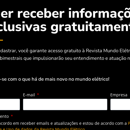
er receber informaç
clusivas gratuitamen
dastrar, você garante acesso gratuito à Revista Mundo Elét
 bimestrais que impulsionarão seu entendimento e atuação n
-se com o que há de mais novo no mundo elétrico!
E-mail
Empresa
mento
ncordo em receber emails e atualizações e estou de acordo com a
P
e e Uso de dados da Revista Mundo Elétrico.