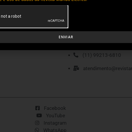
MÍDIA KIT
P
ENVIAR
(11) 99213-6810
atendimento@revista
Facebook
YouTube
Instagram
WhatsApp