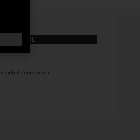
UBLICIDADE
mundoeletrico.com.br