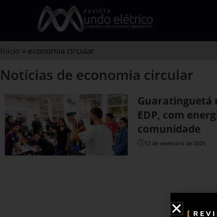
Início
»
economia circular
Notícias de economia circular
Guaratinguetá r
EDP, com energi
comunidade
12 de setembro de 2025
REV