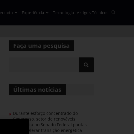
ercado
Experiência
Tecnologia
Artigos Técnicos
Faça uma pesquisa
Últimas notícias
Durante esforço concentrado do
Congresso, setor de renováveis
apresenta no Senado Federal pautas
para acelerar transição energética