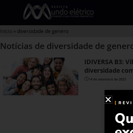
Início
»
diversidade de genero
Notícias de diversidade de gener
IDIVERSA B3: Vi
diversidade co
14 de setembro de 2023
REV
Qu
ex