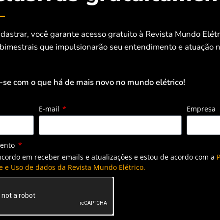
dastrar, você garante acesso gratuito à Revista Mundo Elét
 bimestrais que impulsionarão seu entendimento e atuação n
-se com o que há de mais novo no mundo elétrico!
E-mail
Empresa
mento
ncordo em receber emails e atualizações e estou de acordo com a
P
e e Uso de dados da Revista Mundo Elétrico.