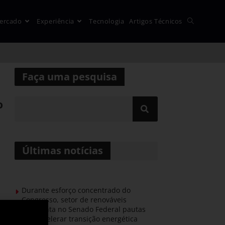
ercado
Experiência
Tecnologia
Artigos Técnicos
Faça uma pesquisa
o
Últimas notícias
Durante esforço concentrado do
Congresso, setor de renováveis
apresenta no Senado Federal pautas
para acelerar transição energética