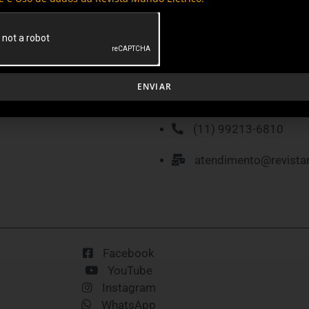
MÍDIA KIT
P
ENVIAR
(11) 99213-6810
atendimento@revista
Facebook
YouTube
Instagram
WhatsApp