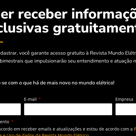
er receber informaç
clusivas gratuitamen
dastrar, você garante acesso gratuito à Revista Mundo Elét
 bimestrais que impulsionarão seu entendimento e atuação n
-se com o que há de mais novo no mundo elétrico!
E-mail
Empresa
mento
ncordo em receber emails e atualizações e estou de acordo com a
P
e e Uso de dados da Revista Mundo Elétrico.