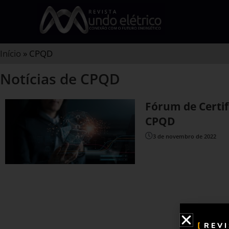
Início
»
CPQD
Notícias de CPQD
Fórum de Certi
CPQD
3 de novembro de 2022
REV