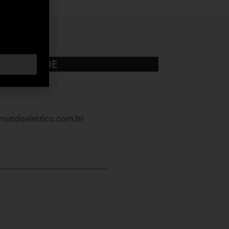
UBLICIDADE
mundoeletrico.com.br