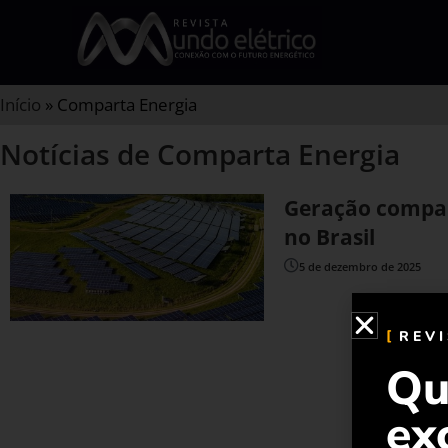
Início
»
Comparta Energia
Notícias de Comparta Energia
Geração compart
no Brasil
5 de dezembro de 2025
REV
Qu
ex