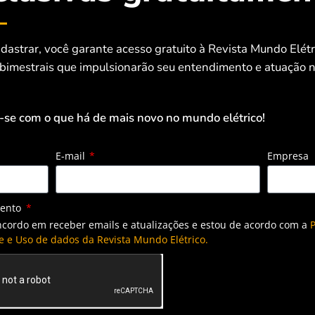
dastrar, você garante acesso gratuito à Revista Mundo Elét
 bimestrais que impulsionarão seu entendimento e atuação n
-se com o que há de mais novo no mundo elétrico!
E-mail
Empresa
mento
ncordo em receber emails e atualizações e estou de acordo com a
P
e e Uso de dados da Revista Mundo Elétrico.