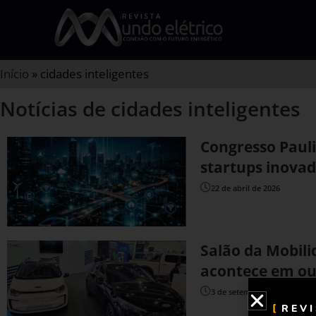
Início
»
cidades inteligentes
Notícias de cidades inteligentes
Congresso Pauli
startups inova
22 de abril de 2026
Salão da Mobili
acontece em ou
3 de setembro de 2024
REV