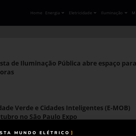
Home
Energia
Eletricidade
Iluminação
M
sta de Iluminação Pública abre espaço par
doras
dade Verde e Cidades Inteligentes (E-MOB)
tubro no São Paulo Expo
ISTA MUNDO ELÉTRICO