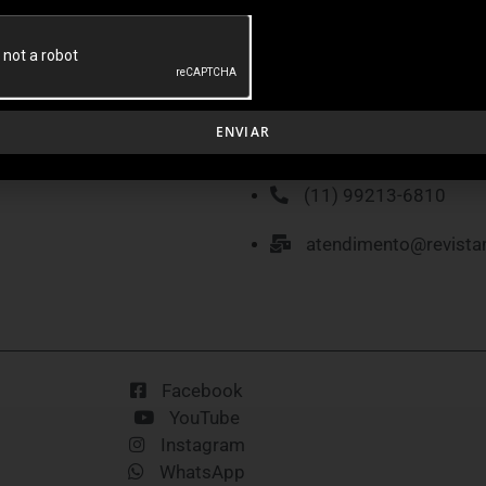
MÍDIA KIT
P
ENVIAR
(11) 99213-6810
atendimento@revista
Facebook
YouTube
Instagram
WhatsApp