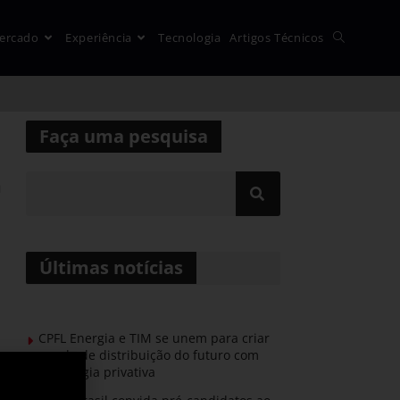
ercado
Experiência
Tecnologia
Artigos Técnicos
Faça uma pesquisa
a
Últimas notícias
CPFL Energia e TIM se unem para criar
a rede de distribuição do futuro com
tecnologia privativa