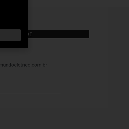
UBLICIDADE
mundoeletrico.com.br