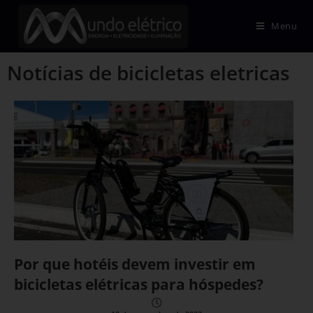
Menu
Notícias de bicicletas eletricas
Por que hotéis devem investir em
bicicletas elétricas para hóspedes?